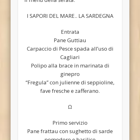
I SAPORI DEL MARE.. LA SARDEGNA
Entrata
Pane Guttiau
Carpaccio di Pesce spada all’uso di
Cagliari
Polipo alla brace in marinata di
ginepro
“Fregula” con julienne di seppioline,
fave fresche e zafferano.
Ω
Primo servizio
Pane frattau con sughetto di sarde
pomodoro e basilico