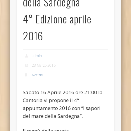
della Sardegna
4° Edizione aprile
2016
admin
23 Marzo 2016
Notizie
Sabato 16 Aprile 2016 ore 21:00 la
Cantoria vi propone il 4°
appuntamento 2016 con “I sapori
del mare della Sardegna”.
Il menù della serata.