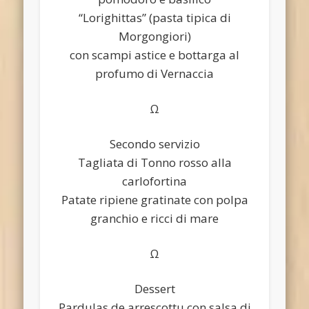
“Lorighittas” (pasta tipica di
Morgongiori)
con scampi astice e bottarga al
profumo di Vernaccia
Ω
Secondo servizio
Tagliata di Tonno rosso alla
carlofortina
Patate ripiene gratinate con polpa
granchio e ricci di mare
Ω
Dessert
Pardulas de arrescottu con salsa di