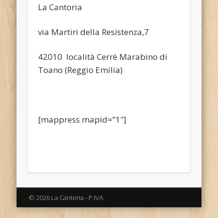
La Cantoria
via Martiri della Resistenza,7
42010 località Cerrè Marabino di
Toano (Reggio Emilia)
[mappress mapid=”1″]
© 2026 La Cantoria - P.IVA: