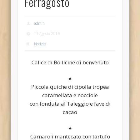
Ferragosto
admin
11 Agosto 2016
Notizie
Calice di Bollicine di benvenuto
♠
Piccola quiche di cipolla tropea
caramellata e nocciole
con fonduta al Taleggio e fave di
cacao
♠
Carnaroli mantecato con tartufo