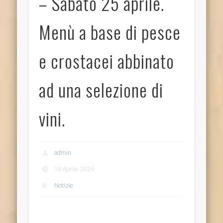
– Sabato 25 aprile.
Menù a base di pesce
e crostacei abbinato
ad una selezione di
vini.
admin
18 Aprile 2026
Notizie