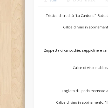
admin
15 Dicembre 2024
Trittico di crudità “La Cantoria”. Bat
Calice di vino in abbinamen
Zuppetta di canocchie, seppioline e can
Calice di vino in ab
Tagliata di Spada marinato a
Calice di vino in abbinamento: 