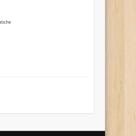
atiche