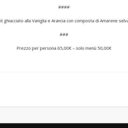
####
it ghiacciato alla Vaniglia e Arancia con composta di Amarene selv
###
Prezzo per persona 65,00€ – solo menù 50,00€