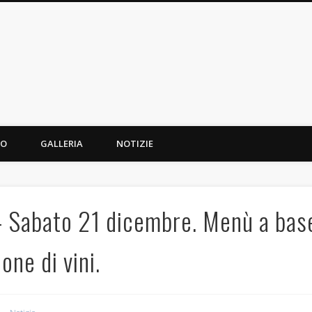
 Cantoria
MO
GALLERIA
NOTIZIE
Sabato 21 dicembre. Menù a base
one di vini.