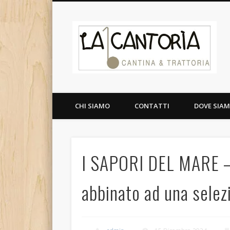
La
Facebook
Google+
Cantina e Trattoria
CHI SIAMO
CONTATTI
DOVE SIA
I SAPORI DEL MARE – 
abbinato ad una selezi