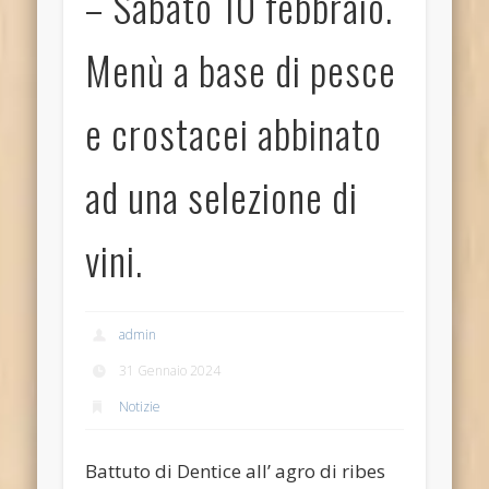
– Sabato 10 febbraio.
Menù a base di pesce
e crostacei abbinato
ad una selezione di
vini.
admin
31 Gennaio 2024
Notizie
Battuto di Dentice all’ agro di ribes