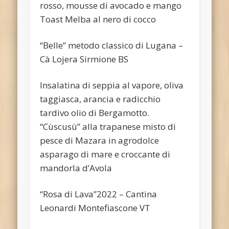
rosso, mousse di avocado e mango
Toast Melba al nero di cocco
“Belle” metodo classico di Lugana –
Cà Lojera Sirmione BS
Insalatina di seppia al vapore, oliva
taggiasca, arancia e radicchio
tardivo olio di Bergamotto.
“Cùscusù” alla trapanese misto di
pesce di Mazara in agrodolce
asparago di mare e croccante di
mandorla d’Avola
“Rosa di Lava”2022 – Cantina
Leonardi Montefiascone VT