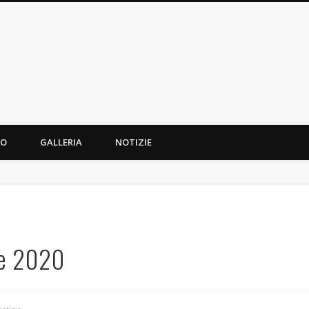
 Cantoria
MO
GALLERIA
NOTIZIE
re 2020