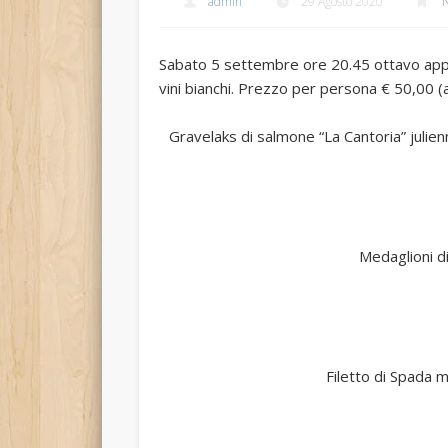
admin
29 Agosto 2020
N
Sabato 5 settembre ore 20.45 ottavo appu
vini bianchi. Prezzo per persona € 50,00 (a
Gravelaks di salmone “La Cantoria” julien
Medaglioni di
Filetto di Spada m