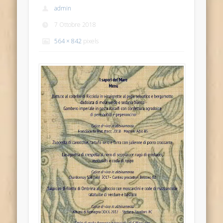
admin
7 Ottobre 2018
564 × 842
pixels