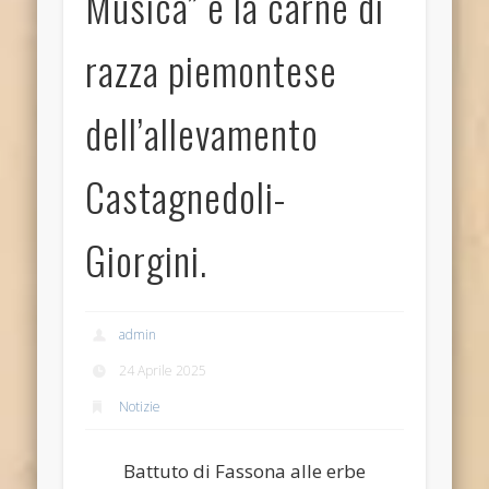
Musica” e la carne di
razza piemontese
dell’allevamento
Castagnedoli-
Giorgini.
admin
24 Aprile 2025
Notizie
Battuto di Fassona alle erbe