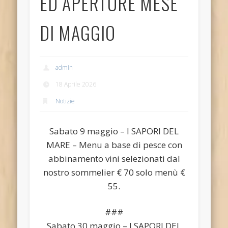
ED APERTURE MESE
DI MAGGIO
admin
18 Aprile 2026
Notizie
Sabato 9 maggio – I SAPORI DEL
MARE – Menu a base di pesce con
abbinamento vini selezionati dal
nostro sommelier € 70 solo menù €
55.
###
Sabato 30 maggio – I SAPORI DEL