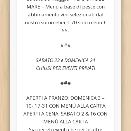
MARE – Menu a base di pesce con
abbinamento vini selezionati dal
nostro sommelier € 70 solo menù €
55.
###
SABATO 23 e DOMENICA 24
CHIUSI PER EVENTI PRIVATI
###
APERTI A PRANZO: DOMENICA 3 –
10- 17-31 CON MENÙ ALLA CARTA
APERTI A CENA: SABATO 2 & 16 CON
MENÙ ALLA CARTA
Sia per gli eventi che per le altre